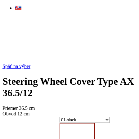
Skip
to
content
Späť na výber
Steering Wheel Cover Type AX
36.5/12
Priemer 36.5 cm
Obvod 12 cm