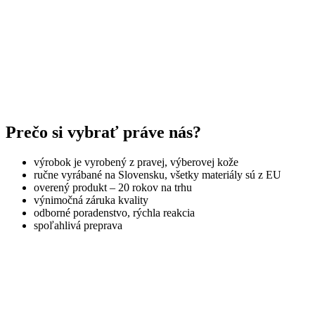
Prečo si vybrať práve nás?
výrobok je vyrobený z pravej, výberovej kože
ručne vyrábané na Slovensku, všetky materiály sú z EU
overený produkt – 20 rokov na trhu
výnimočná záruka kvality
odborné poradenstvo, rýchla reakcia
spoľahlivá preprava