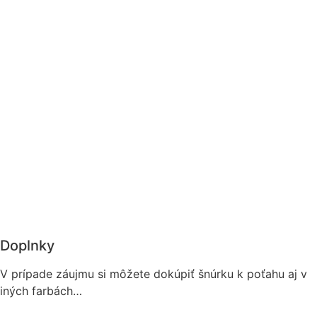
Doplnky
V prípade záujmu si môžete dokúpiť šnúrku k poťahu aj v
iných farbách…