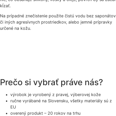
kĺzať.
Na prípadné znečistenie použite čistú vodu bez saponátov
či iných agresívnych prostriedkov, alebo jemné prípravky
určené na kožu.
Prečo si vybrať práve nás?
výrobok je vyrobený z pravej, výberovej kože
ručne vyrábané na Slovensku, všetky materiály sú z
EU
overený produkt – 20 rokov na trhu