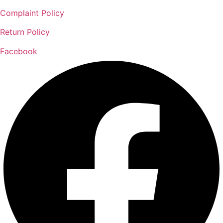
Complaint Policy
Return Policy
Facebook