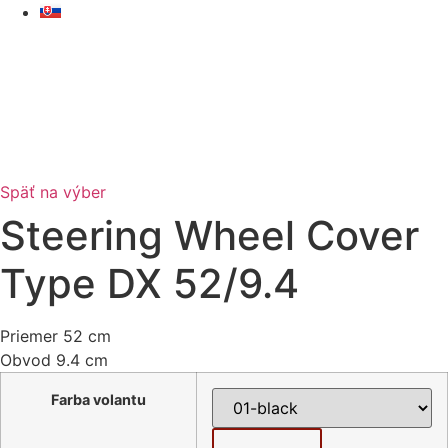
Skip
to
content
Späť na výber
Steering Wheel Cover
Type DX 52/9.4
Priemer 52 cm
Obvod 9.4 cm
Farba volantu