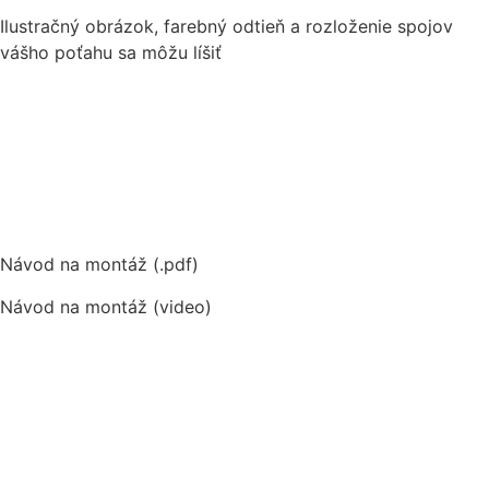
Ilustračný obrázok, farebný odtieň a rozloženie spojov
vášho poťahu sa môžu líšiť
Návod na montáž (.pdf)
Návod na montáž (video)