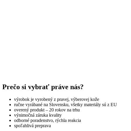
Prečo si vybrať práve nás?
výrobok je vyrobený z pravej, výberovej kože
ručne vyrábané na Slovensku, všetky materiály sú z EU
overený produkt – 20 rokov na trhu
výnimočná záruka kvality
odborné poradenstvo, rýchla reakcia
spoľahlivá preprava