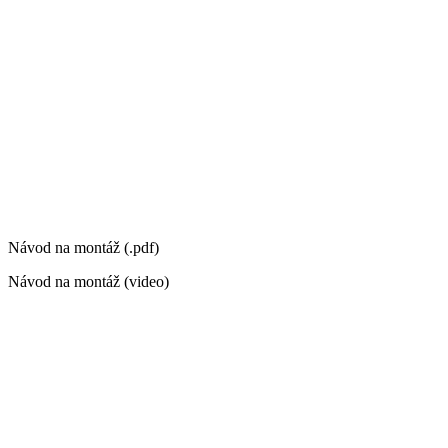
Návod na montáž (.pdf)
Návod na montáž (video)