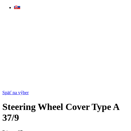
Skip
to
content
Späť na výber
Steering Wheel Cover Type A
37/9