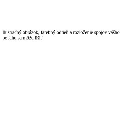
Ilustračný obrázok, farebný odtieň a rozloženie spojov vášho
poťahu sa môžu líšiť