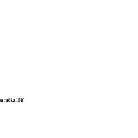
sa môžu líšiť