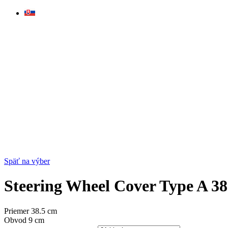
Skip
to
content
Späť na výber
Steering Wheel Cover Type A 38
Priemer 38.5 cm
Obvod 9 cm