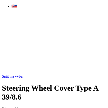
Skip
to
content
Späť na výber
Steering Wheel Cover Type A
39/8.6