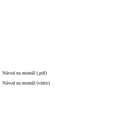
Návod na montáž (.pdf)
Návod na montáž (video)