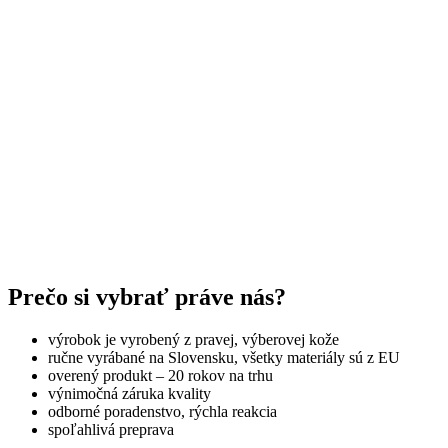
Prečo si vybrať práve nás?
výrobok je vyrobený z pravej, výberovej kože
ručne vyrábané na Slovensku, všetky materiály sú z EU
overený produkt – 20 rokov na trhu
výnimočná záruka kvality
odborné poradenstvo, rýchla reakcia
spoľahlivá preprava