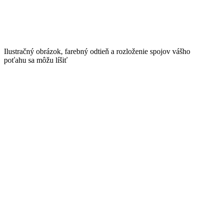
Ilustračný obrázok, farebný odtieň a rozloženie spojov vášho
poťahu sa môžu líšiť