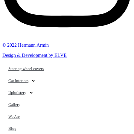
© 2022 Hermann Armin
Design & Development by ELVE
Steering wheel covers
Car Interiors
Upholstery
Gallery
We Are
Blog