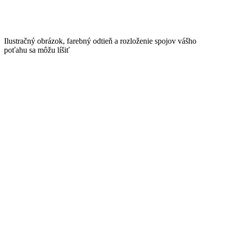
Ilustračný obrázok, farebný odtieň a rozloženie spojov vášho
poťahu sa môžu líšiť