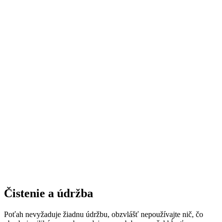
Čistenie a údržba
Poťah nevyžaduje žiadnu údržbu, obzvlášť nepoužívajte nič, čo