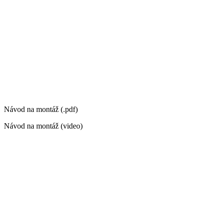
Návod na montáž (.pdf)
Návod na montáž (video)