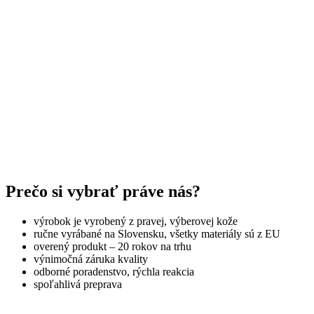
Prečo si vybrať práve nás?
výrobok je vyrobený z pravej, výberovej kože
ručne vyrábané na Slovensku, všetky materiály sú z EU
overený produkt – 20 rokov na trhu
výnimočná záruka kvality
odborné poradenstvo, rýchla reakcia
spoľahlivá preprava