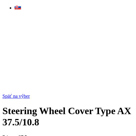
Skip
to
content
Späť na výber
Steering Wheel Cover Type AX
37.5/10.8