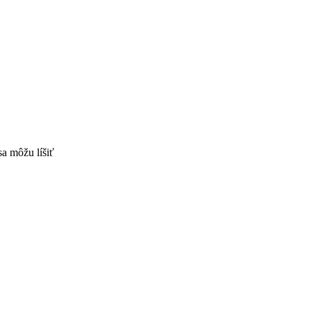
sa môžu líšiť