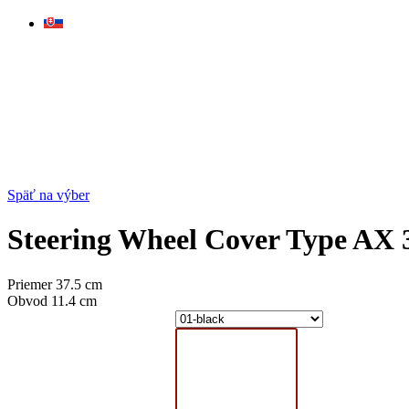
Skip
to
content
Späť na výber
Steering Wheel Cover Type AX 3
Priemer 37.5 cm
Obvod 11.4 cm