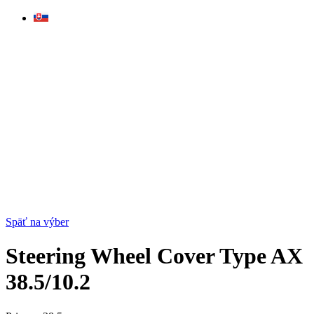
Skip
to
content
Späť na výber
Steering Wheel Cover Type AX
38.5/10.2