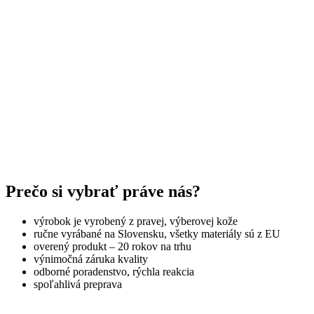
Prečo si vybrať práve nás?
výrobok je vyrobený z pravej, výberovej kože
ručne vyrábané na Slovensku, všetky materiály sú z EU
overený produkt – 20 rokov na trhu
výnimočná záruka kvality
odborné poradenstvo, rýchla reakcia
spoľahlivá preprava