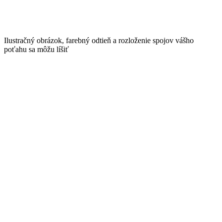
Ilustračný obrázok, farebný odtieň a rozloženie spojov vášho
poťahu sa môžu líšiť