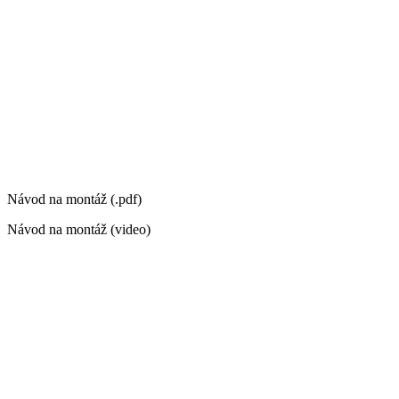
Návod na montáž (.pdf)
Návod na montáž (video)