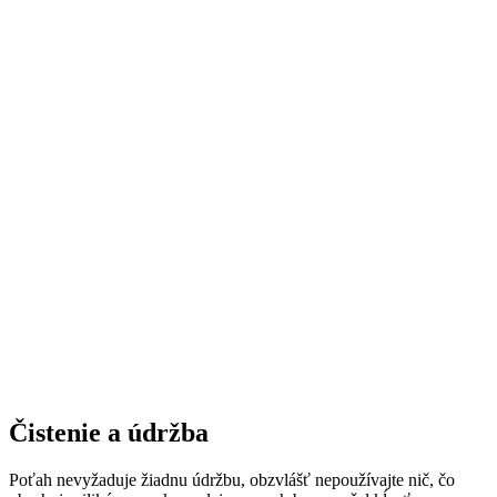
Čistenie a údržba
Poťah nevyžaduje žiadnu údržbu, obzvlášť nepoužívajte nič, čo