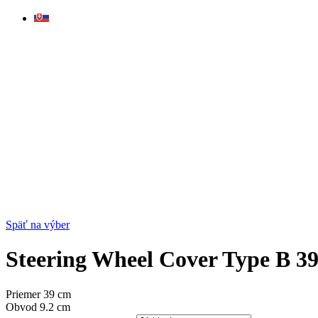
Skip
to
content
Späť na výber
Steering Wheel Cover Type B 39
Priemer 39 cm
Obvod 9.2 cm