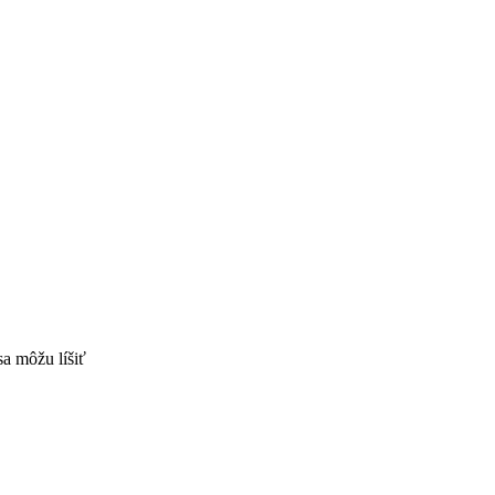
sa môžu líšiť