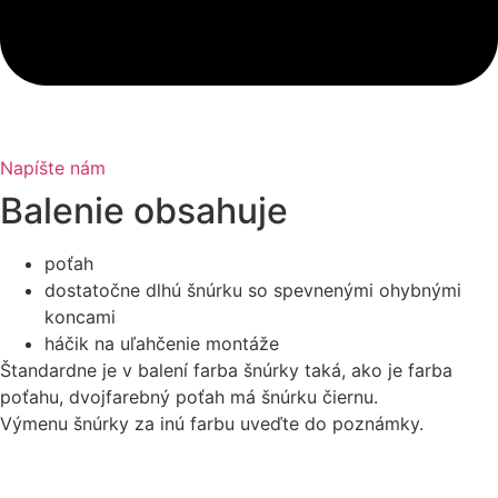
Napíšte nám
Balenie obsahuje
poťah
dostatočne dlhú šnúrku so spevnenými ohybnými
koncami
háčik na uľahčenie montáže
Štandardne je v balení farba šnúrky taká, ako je farba
poťahu, dvojfarebný poťah má šnúrku čiernu.
Výmenu šnúrky za inú farbu uveďte do poznámky.