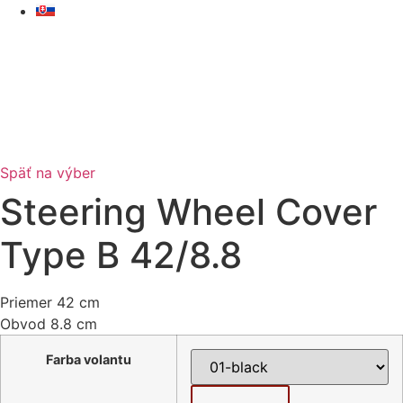
Skip
to
content
Späť na výber
Steering Wheel Cover
Type B 42/8.8
Priemer 42 cm
Obvod 8.8 cm
Farba volantu