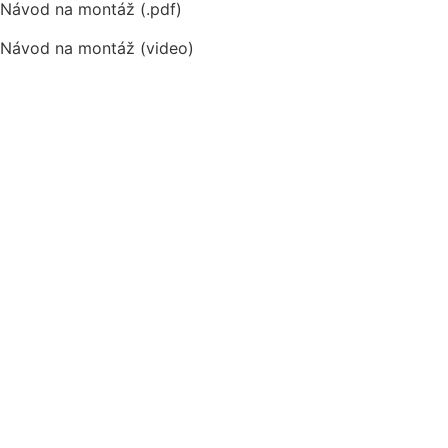
Návod na montáž (.pdf)
Návod na montáž (video)