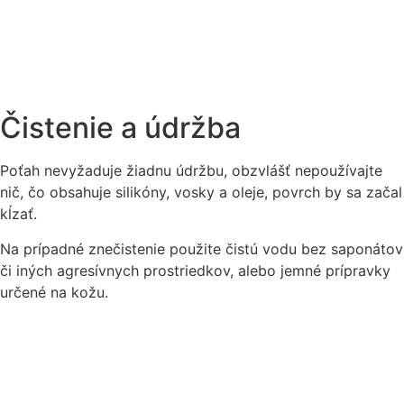
Čistenie a údržba
Poťah nevyžaduje žiadnu údržbu, obzvlášť nepoužívajte
nič, čo obsahuje silikóny, vosky a oleje, povrch by sa začal
kĺzať.
Na prípadné znečistenie použite čistú vodu bez saponátov
či iných agresívnych prostriedkov, alebo jemné prípravky
určené na kožu.