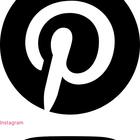
Instagram