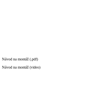
Návod na montáž (.pdf)
Návod na montáž (video)