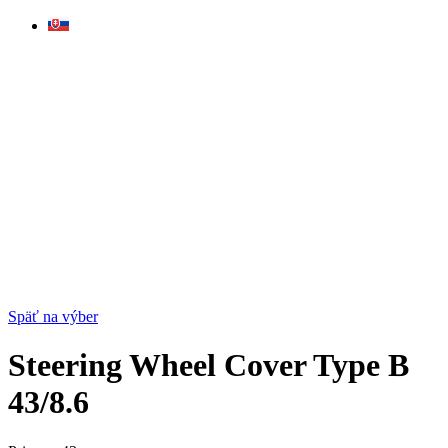
Skip
to
content
Späť na výber
Steering Wheel Cover Type B
43/8.6