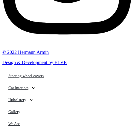
© 2022 Hermann Armin
Design & Development by ELVE
Steering wheel covers
Car Interiors
Upholstery
Gallery
We Are