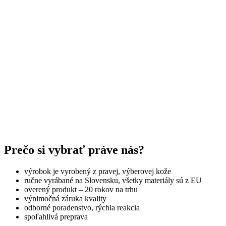
Prečo si vybrať práve nás?
výrobok je vyrobený z pravej, výberovej kože
ručne vyrábané na Slovensku, všetky materiály sú z EU
overený produkt – 20 rokov na trhu
výnimočná záruka kvality
odborné poradenstvo, rýchla reakcia
spoľahlivá preprava