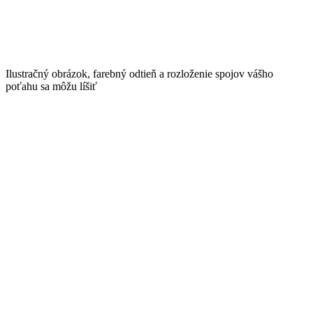
Ilustračný obrázok, farebný odtieň a rozloženie spojov vášho
poťahu sa môžu líšiť