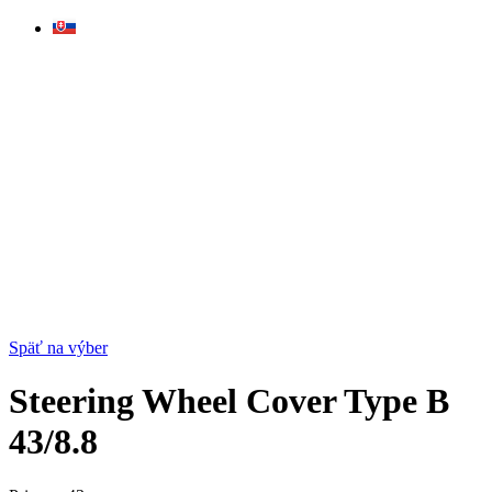
Skip
to
content
Späť na výber
Steering Wheel Cover Type B
43/8.8