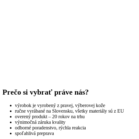
Prečo si vybrať práve nás?
výrobok je vyrobený z pravej, výberovej kože
ručne vyrábané na Slovensku, všetky materiály sú z EU
overený produkt – 20 rokov na trhu
výnimočná záruka kvality
odborné poradenstvo, rýchla reakcia
spoľahlivá preprava