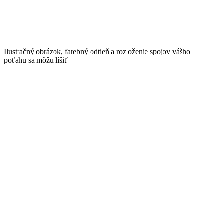
Ilustračný obrázok, farebný odtieň a rozloženie spojov vášho
poťahu sa môžu líšiť