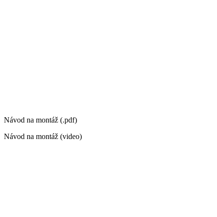
Návod na montáž (.pdf)
Návod na montáž (video)