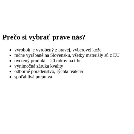
Prečo si vybrať práve nás?
výrobok je vyrobený z pravej, výberovej kože
ručne vyrábané na Slovensku, všetky materiály sú z EU
overený produkt – 20 rokov na trhu
výnimočná záruka kvality
odborné poradenstvo, rýchla reakcia
spoľahlivá preprava