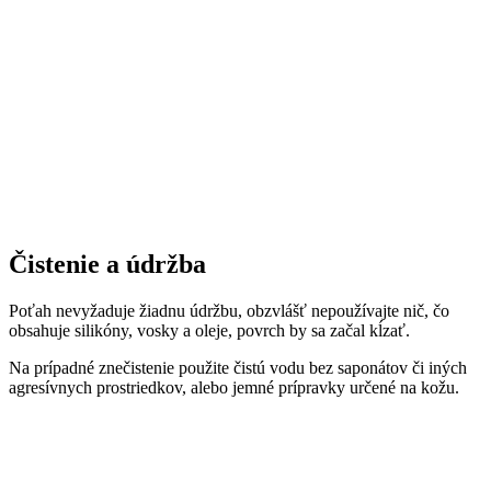
Čistenie a údržba
Poťah nevyžaduje žiadnu údržbu, obzvlášť nepoužívajte nič, čo
obsahuje silikóny, vosky a oleje, povrch by sa začal kĺzať.
Na prípadné znečistenie použite čistú vodu bez saponátov či iných
agresívnych prostriedkov, alebo jemné prípravky určené na kožu.