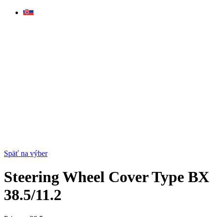
Skip
to
content
Späť na výber
Steering Wheel Cover Type BX
38.5/11.2