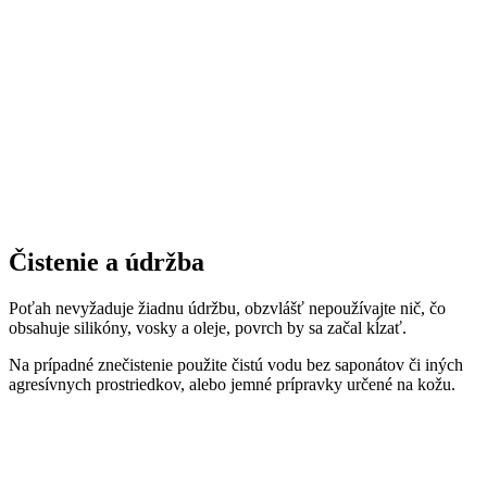
Čistenie a údržba
Poťah nevyžaduje žiadnu údržbu, obzvlášť nepoužívajte nič, čo
obsahuje silikóny, vosky a oleje, povrch by sa začal kĺzať.
Na prípadné znečistenie použite čistú vodu bez saponátov či iných
agresívnych prostriedkov, alebo jemné prípravky určené na kožu.