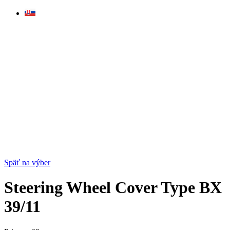
Skip
to
content
Späť na výber
Steering Wheel Cover Type BX
39/11