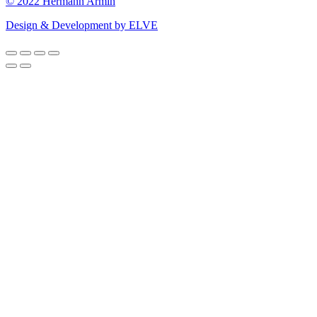
© 2022 Hermann Armin
Design & Development by ELVE