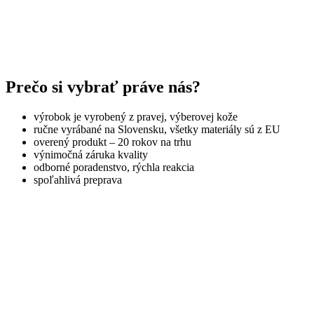
Prečo si vybrať práve nás?
výrobok je vyrobený z pravej, výberovej kože
ručne vyrábané na Slovensku, všetky materiály sú z EU
overený produkt – 20 rokov na trhu
výnimočná záruka kvality
odborné poradenstvo, rýchla reakcia
spoľahlivá preprava