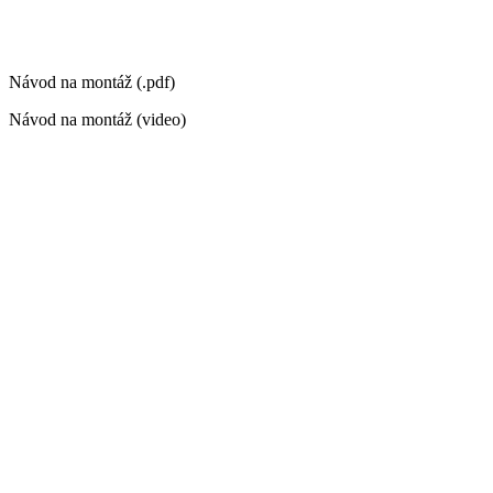
Návod na montáž (.pdf)
Návod na montáž (video)