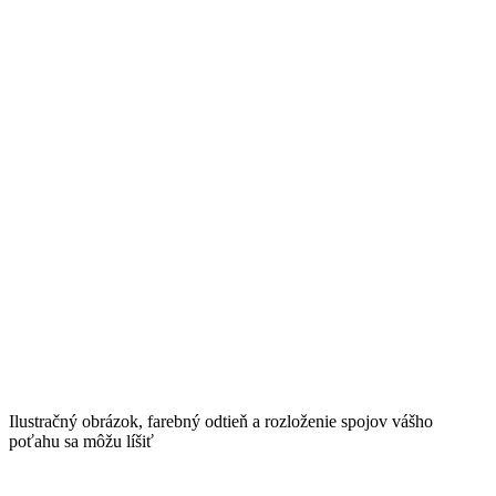
Ilustračný obrázok, farebný odtieň a rozloženie spojov vášho
poťahu sa môžu líšiť