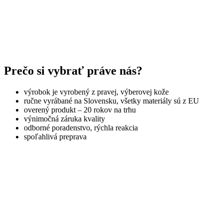
Prečo si vybrať práve nás?
výrobok je vyrobený z pravej, výberovej kože
ručne vyrábané na Slovensku, všetky materiály sú z EU
overený produkt – 20 rokov na trhu
výnimočná záruka kvality
odborné poradenstvo, rýchla reakcia
spoľahlivá preprava