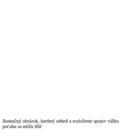
Ilustračný obrázok, farebný odtieň a rozloženie spojov vášho
poťahu sa môžu líšiť