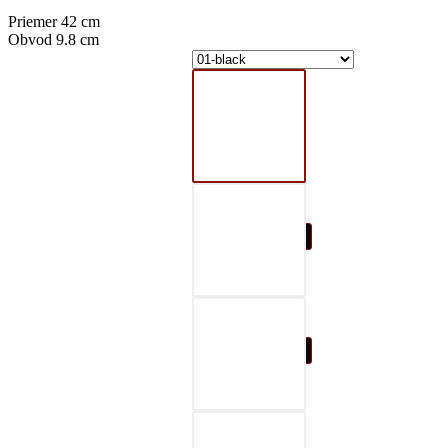
Priemer 42 cm
Obvod 9.8 cm
01-black
02-gray