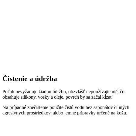
Čistenie a údržba
Poťah nevyžaduje žiadnu údržbu, obzvlášť nepoužívajte nič, čo
obsahuje silikóny, vosky a oleje, povrch by sa začal kĺzať.
Na prípadné znečistenie použite čistú vodu bez saponátov či iných
agresívnych prostriedkov, alebo jemné prípravky určené na kožu.