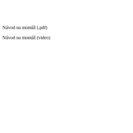
Návod na montáž (.pdf)
Návod na montáž (video)