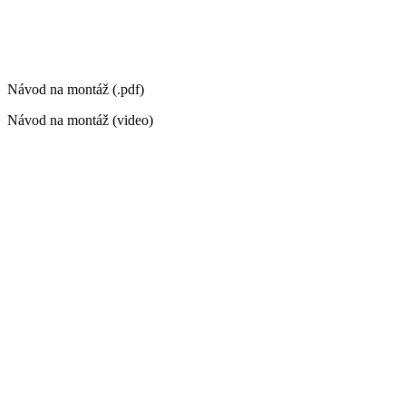
Návod na montáž (.pdf)
Návod na montáž (video)