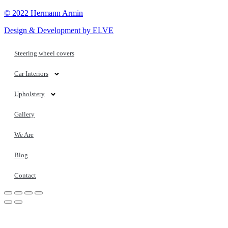
© 2022 Hermann Armin
Design & Development by ELVE
Steering wheel covers
Car Interiors
Upholstery
Gallery
We Are
Blog
Contact