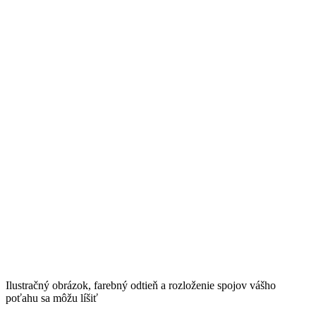
Ilustračný obrázok, farebný odtieň a rozloženie spojov vášho
poťahu sa môžu líšiť