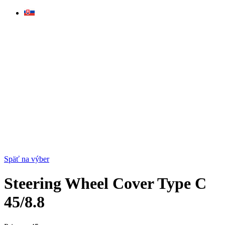
Skip
to
content
Späť na výber
Steering Wheel Cover Type C
45/8.8