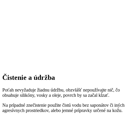
Čistenie a údržba
Poťah nevyžaduje žiadnu údržbu, obzvlášť nepoužívajte nič, čo
obsahuje silikóny, vosky a oleje, povrch by sa začal kĺzať.
Na prípadné znečistenie použite čistú vodu bez saponátov či iných
agresívnych prostriedkov, alebo jemné prípravky určené na kožu.