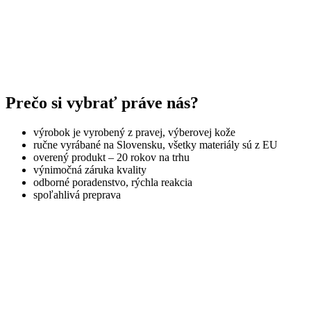
Prečo si vybrať práve nás?
výrobok je vyrobený z pravej, výberovej kože
ručne vyrábané na Slovensku, všetky materiály sú z EU
overený produkt – 20 rokov na trhu
výnimočná záruka kvality
odborné poradenstvo, rýchla reakcia
spoľahlivá preprava