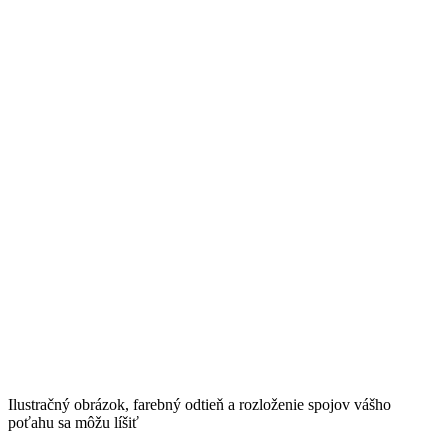
Ilustračný obrázok, farebný odtieň a rozloženie spojov vášho
poťahu sa môžu líšiť