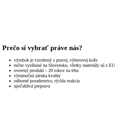
Prečo si vybrať práve nás?
výrobok je vyrobený z pravej, výberovej kože
ručne vyrábané na Slovensku, všetky materiály sú z EU
overený produkt – 20 rokov na trhu
výnimočná záruka kvality
odborné poradenstvo, rýchla reakcia
spoľahlivá preprava