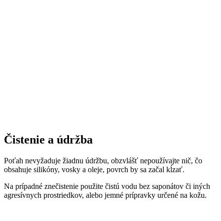
Čistenie a údržba
Poťah nevyžaduje žiadnu údržbu, obzvlášť nepoužívajte nič, čo
obsahuje silikóny, vosky a oleje, povrch by sa začal kĺzať.
Na prípadné znečistenie použite čistú vodu bez saponátov či iných
agresívnych prostriedkov, alebo jemné prípravky určené na kožu.