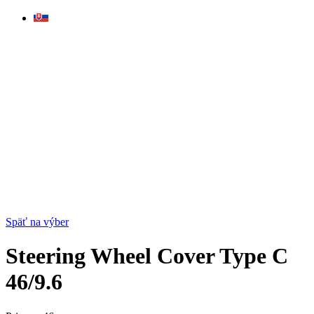
Skip
to
content
Späť na výber
Steering Wheel Cover Type C
46/9.6