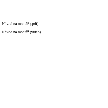
Návod na montáž (.pdf)
Návod na montáž (video)