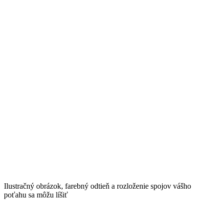
Ilustračný obrázok, farebný odtieň a rozloženie spojov vášho
poťahu sa môžu líšiť