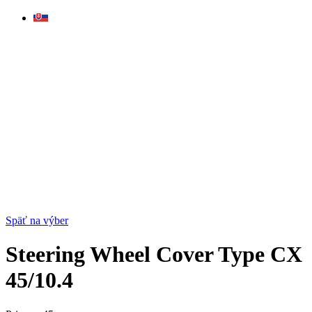
Skip
to
content
Späť na výber
Steering Wheel Cover Type CX
45/10.4