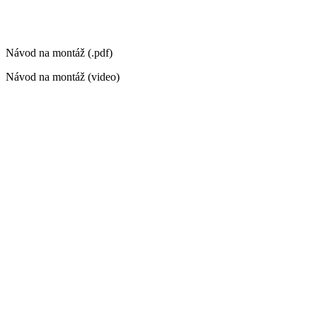
Návod na montáž (.pdf)
Návod na montáž (video)