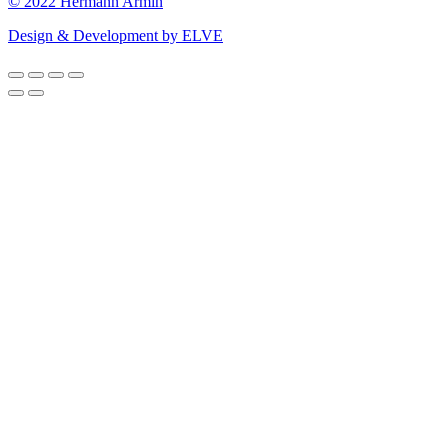
© 2022 Hermann Armin
Design & Development by ELVE