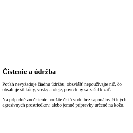
Čistenie a údržba
Poťah nevyžaduje žiadnu údržbu, obzvlášť nepoužívajte nič, čo
obsahuje silikóny, vosky a oleje, povrch by sa začal kĺzať.
Na prípadné znečistenie použite čistú vodu bez saponátov či iných
agresívnych prostriedkov, alebo jemné prípravky určené na kožu.