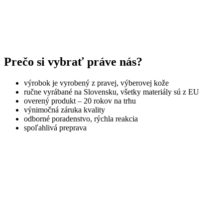
Prečo si vybrať práve nás?
výrobok je vyrobený z pravej, výberovej kože
ručne vyrábané na Slovensku, všetky materiály sú z EU
overený produkt – 20 rokov na trhu
výnimočná záruka kvality
odborné poradenstvo, rýchla reakcia
spoľahlivá preprava