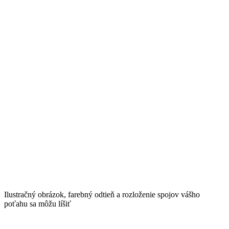
Ilustračný obrázok, farebný odtieň a rozloženie spojov vášho
poťahu sa môžu líšiť