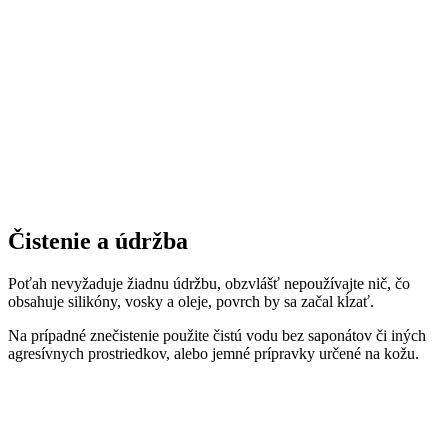
Čistenie a údržba
Poťah nevyžaduje žiadnu údržbu, obzvlášť nepoužívajte nič, čo
obsahuje silikóny, vosky a oleje, povrch by sa začal kĺzať.
Na prípadné znečistenie použite čistú vodu bez saponátov či iných
agresívnych prostriedkov, alebo jemné prípravky určené na kožu.