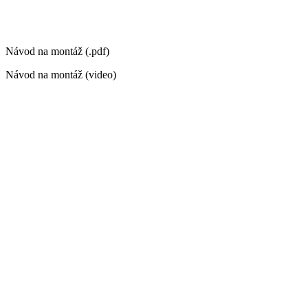
Návod na montáž (.pdf)
Návod na montáž (video)