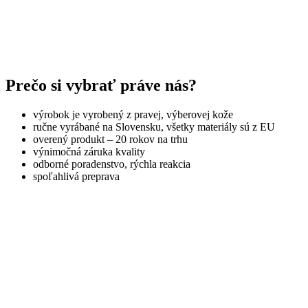
Prečo si vybrať práve nás?
výrobok je vyrobený z pravej, výberovej kože
ručne vyrábané na Slovensku, všetky materiály sú z EU
overený produkt – 20 rokov na trhu
výnimočná záruka kvality
odborné poradenstvo, rýchla reakcia
spoľahlivá preprava