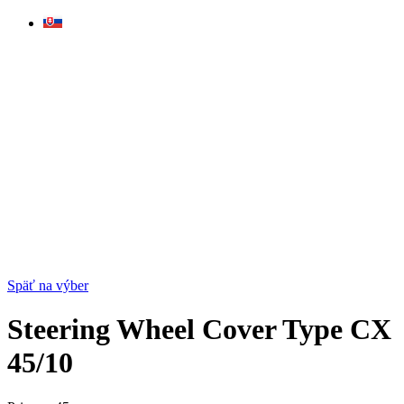
Skip
to
content
Späť na výber
Steering Wheel Cover Type CX
45/10