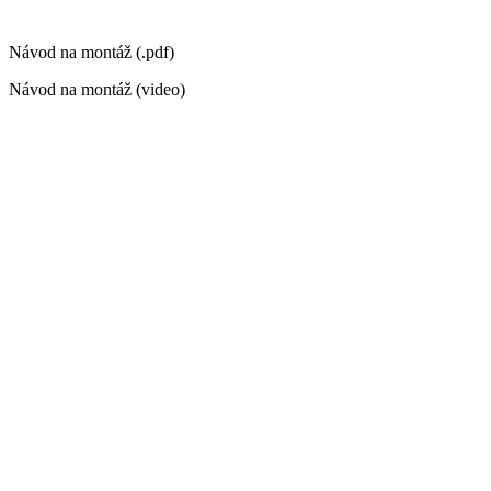
Návod na montáž (.pdf)
Návod na montáž (video)