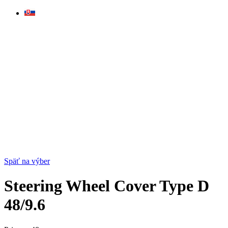
Skip
to
content
Späť na výber
Steering Wheel Cover Type D
48/9.6