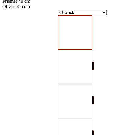
Priemer 48 cm
Obvod 9.6 cm
01-black
02-gray
03-red