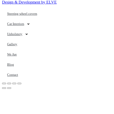
Design & Development by ELVE
Steering wheel covers
Car Interiors
Upholstery
Gallery
We Are
Blog
Contact