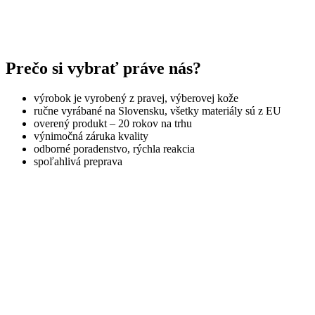
Prečo si vybrať práve nás?
výrobok je vyrobený z pravej, výberovej kože
ručne vyrábané na Slovensku, všetky materiály sú z EU
overený produkt – 20 rokov na trhu
výnimočná záruka kvality
odborné poradenstvo, rýchla reakcia
spoľahlivá preprava