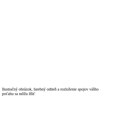
Ilustračný obrázok, farebný odtieň a rozloženie spojov vášho
poťahu sa môžu líšiť