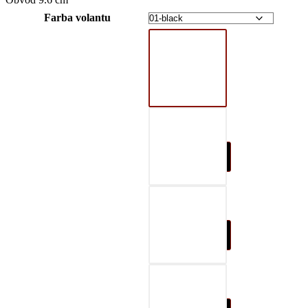
Farba volantu
01-black
02-gray