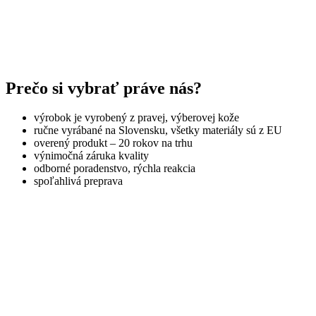
Prečo si vybrať práve nás?
výrobok je vyrobený z pravej, výberovej kože
ručne vyrábané na Slovensku, všetky materiály sú z EU
overený produkt – 20 rokov na trhu
výnimočná záruka kvality
odborné poradenstvo, rýchla reakcia
spoľahlivá preprava