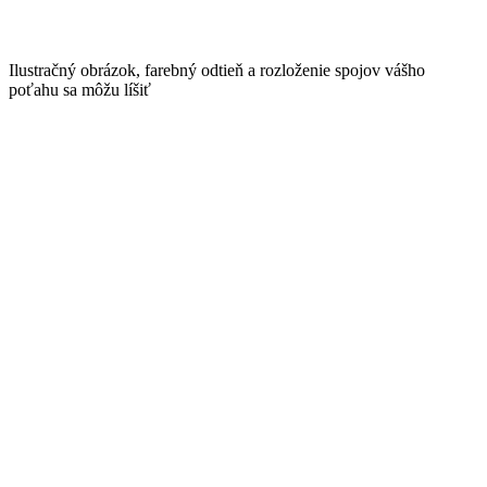
Ilustračný obrázok, farebný odtieň a rozloženie spojov vášho
poťahu sa môžu líšiť