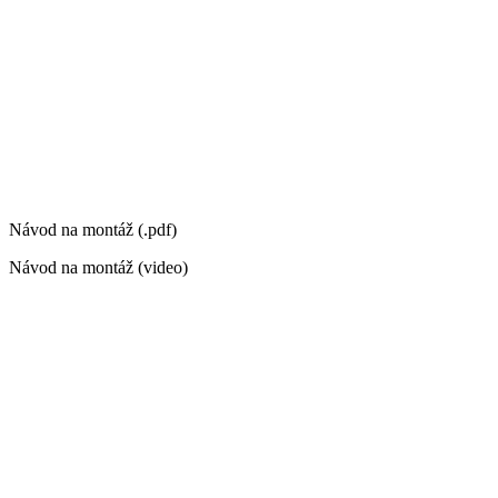
Návod na montáž (.pdf)
Návod na montáž (video)