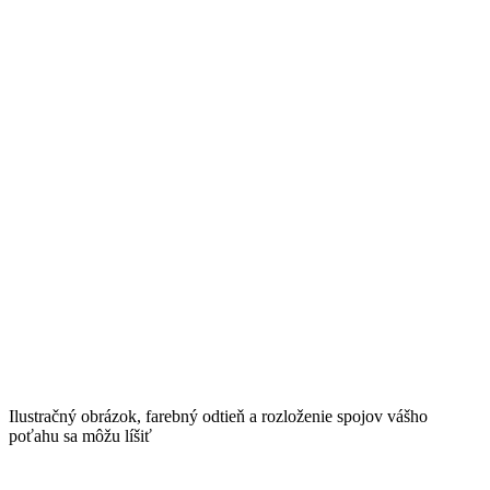
Ilustračný obrázok, farebný odtieň a rozloženie spojov vášho
poťahu sa môžu líšiť