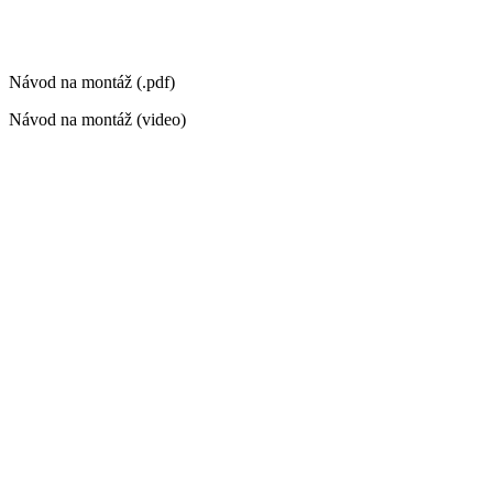
Návod na montáž (.pdf)
Návod na montáž (video)