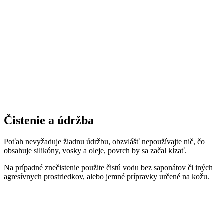
Čistenie a údržba
Poťah nevyžaduje žiadnu údržbu, obzvlášť nepoužívajte nič, čo
obsahuje silikóny, vosky a oleje, povrch by sa začal kĺzať.
Na prípadné znečistenie použite čistú vodu bez saponátov či iných
agresívnych prostriedkov, alebo jemné prípravky určené na kožu.