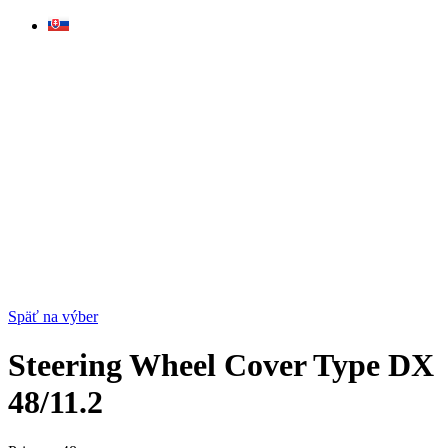
Skip
to
content
Späť na výber
Steering Wheel Cover Type DX
48/11.2