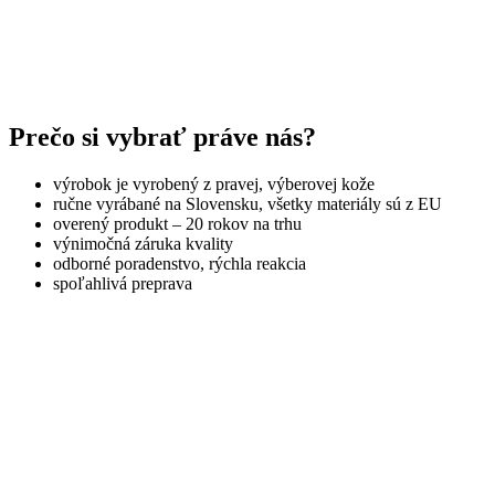
Prečo si vybrať práve nás?
výrobok je vyrobený z pravej, výberovej kože
ručne vyrábané na Slovensku, všetky materiály sú z EU
overený produkt – 20 rokov na trhu
výnimočná záruka kvality
odborné poradenstvo, rýchla reakcia
spoľahlivá preprava