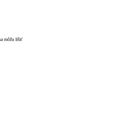
sa môžu líšiť