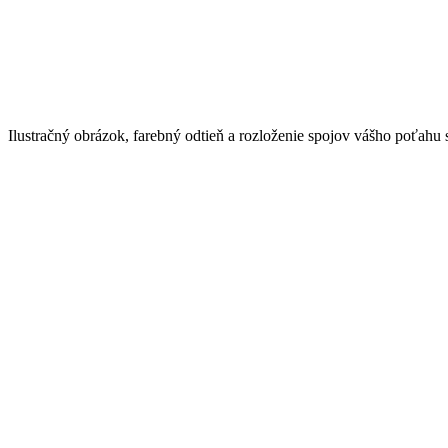
Ilustračný obrázok, farebný odtieň a rozloženie spojov vášho poťahu 