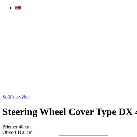
Skip
to
content
Späť na výber
Steering Wheel Cover Type DX 
Priemer 48 cm
Obvod 11.6 cm