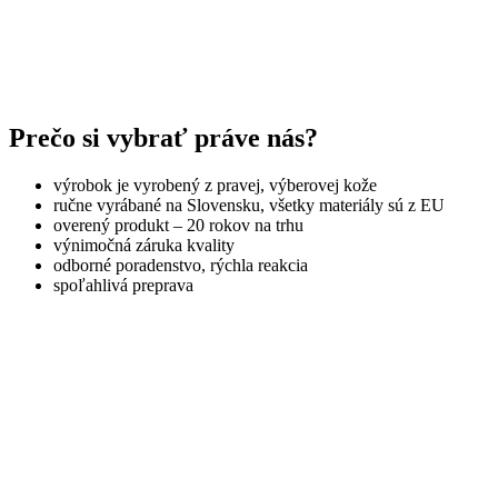
Prečo si vybrať práve nás?
výrobok je vyrobený z pravej, výberovej kože
ručne vyrábané na Slovensku, všetky materiály sú z EU
overený produkt – 20 rokov na trhu
výnimočná záruka kvality
odborné poradenstvo, rýchla reakcia
spoľahlivá preprava