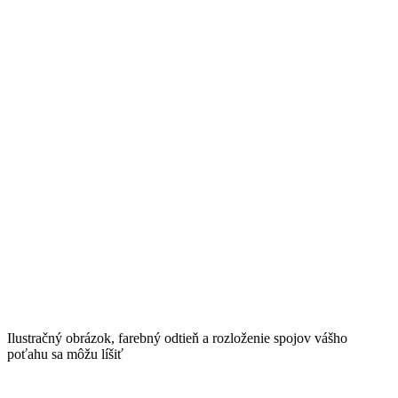
Ilustračný obrázok, farebný odtieň a rozloženie spojov vášho
poťahu sa môžu líšiť