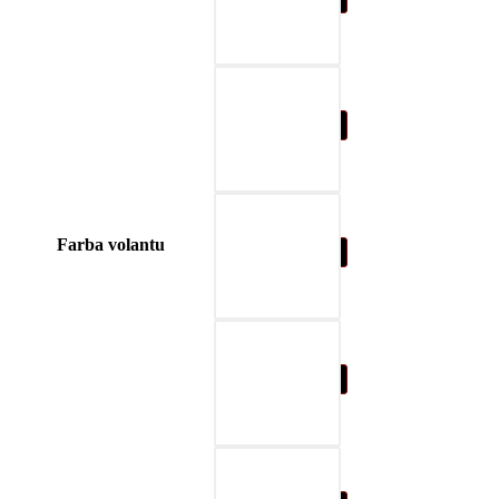
04-blue
Farba volantu
05-nature brown
06-beige