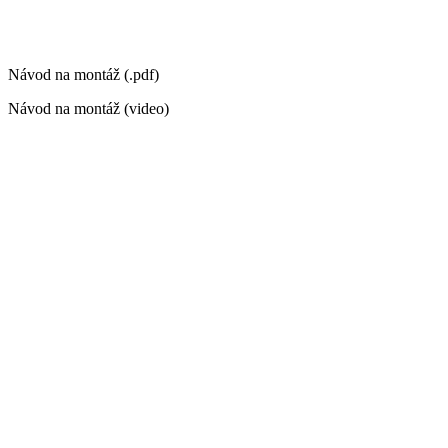
Návod na montáž (.pdf)
Návod na montáž (video)