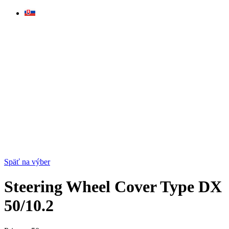
Skip
to
content
Späť na výber
Steering Wheel Cover Type DX
50/10.2