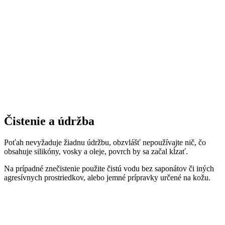
Čistenie a údržba
Poťah nevyžaduje žiadnu údržbu, obzvlášť nepoužívajte nič, čo
obsahuje silikóny, vosky a oleje, povrch by sa začal kĺzať.
Na prípadné znečistenie použite čistú vodu bez saponátov či iných
agresívnych prostriedkov, alebo jemné prípravky určené na kožu.