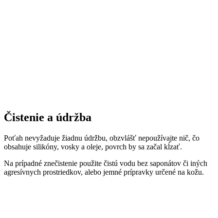
Čistenie a údržba
Poťah nevyžaduje žiadnu údržbu, obzvlášť nepoužívajte nič, čo
obsahuje silikóny, vosky a oleje, povrch by sa začal kĺzať.
Na prípadné znečistenie použite čistú vodu bez saponátov či iných
agresívnych prostriedkov, alebo jemné prípravky určené na kožu.