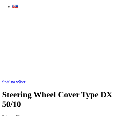
Skip
to
content
Späť na výber
Steering Wheel Cover Type DX
50/10