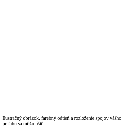
Ilustračný obrázok, farebný odtieň a rozloženie spojov vášho
poťahu sa môžu líšiť