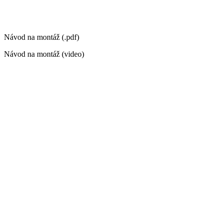
Návod na montáž (.pdf)
Návod na montáž (video)