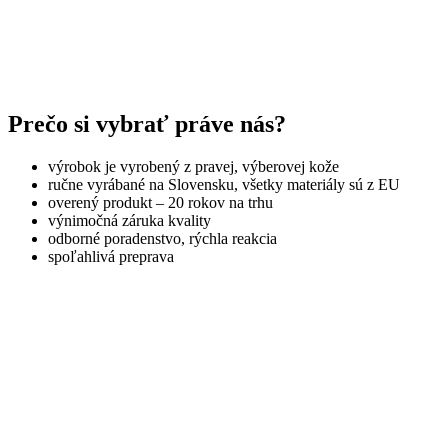
Prečo si vybrať práve nás?
výrobok je vyrobený z pravej, výberovej kože
ručne vyrábané na Slovensku, všetky materiály sú z EU
overený produkt – 20 rokov na trhu
výnimočná záruka kvality
odborné poradenstvo, rýchla reakcia
spoľahlivá preprava