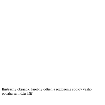
Ilustračný obrázok, farebný odtieň a rozloženie spojov vášho
poťahu sa môžu líšiť