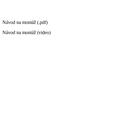
Návod na montáž (.pdf)
Návod na montáž (video)