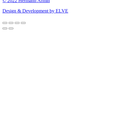
© 2022 Hermann Armin
Design & Development by ELVE