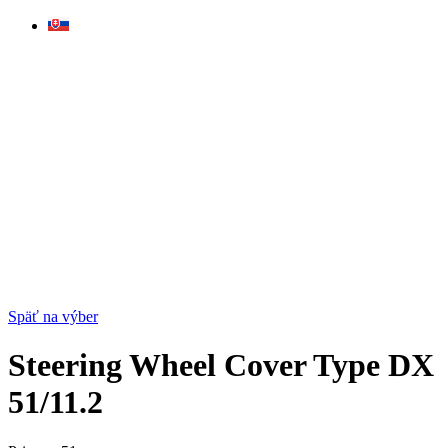
Skip
to
content
Späť na výber
Steering Wheel Cover Type DX
51/11.2