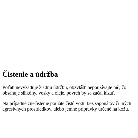
Čistenie a údržba
Poťah nevyžaduje žiadnu údržbu, obzvlášť nepoužívajte nič, čo
obsahuje silikóny, vosky a oleje, povrch by sa začal kĺzať.
Na prípadné znečistenie použite čistú vodu bez saponátov či iných
agresívnych prostriedkov, alebo jemné prípravky určené na kožu.