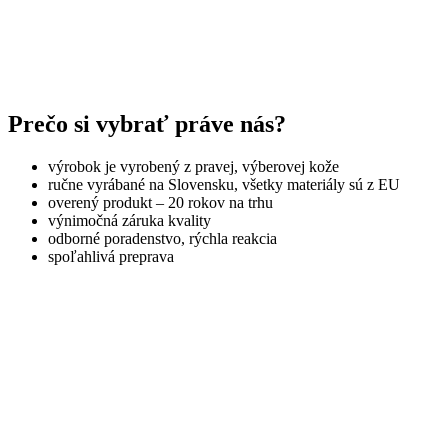
Prečo si vybrať práve nás?
výrobok je vyrobený z pravej, výberovej kože
ručne vyrábané na Slovensku, všetky materiály sú z EU
overený produkt – 20 rokov na trhu
výnimočná záruka kvality
odborné poradenstvo, rýchla reakcia
spoľahlivá preprava