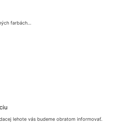
iných farbách…
ciu
dacej lehote vás budeme obratom informovať.