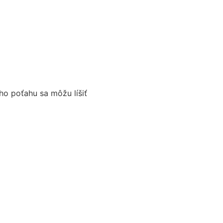
ho poťahu sa môžu líšiť