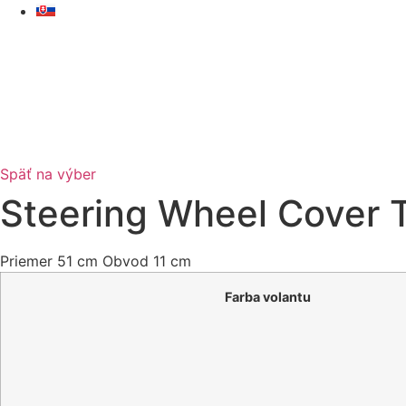
Skip
to
content
Späť na výber
Steering Wheel Cover 
Priemer 51 cm Obvod 11 cm
Farba volantu