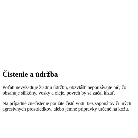
Čistenie a údržba
Poťah nevyžaduje žiadnu údržbu, obzvlášť nepoužívajte nič, čo
obsahuje silikóny, vosky a oleje, povrch by sa začal kĺzať.
Na prípadné znečistenie použite čistú vodu bez saponátov či iných
agresívnych prostriedkov, alebo jemné prípravky určené na kožu.