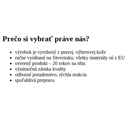
Prečo si vybrať práve nás?
výrobok je vyrobený z pravej, výberovej kože
ručne vyrábané na Slovensku, všetky materiály sú z EU
overený produkt – 20 rokov na trhu
výnimočná záruka kvality
odborné poradenstvo, rýchla reakcia
spoľahlivá preprava