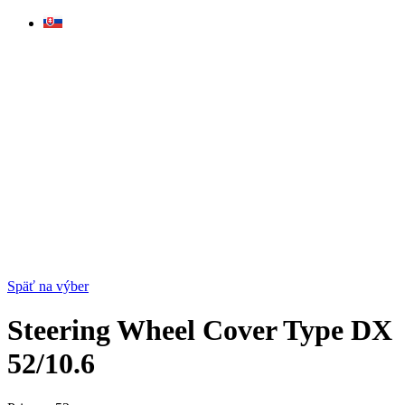
Skip
to
content
Späť na výber
Steering Wheel Cover Type DX
52/10.6