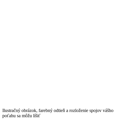
Ilustračný obrázok, farebný odtieň a rozloženie spojov vášho
poťahu sa môžu líšiť