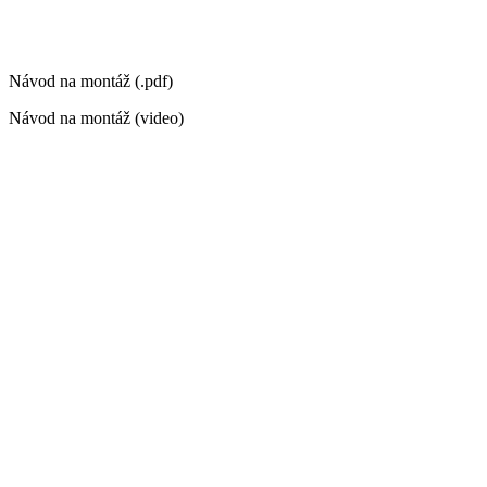
Návod na montáž (.pdf)
Návod na montáž (video)