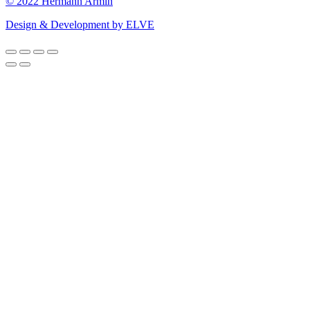
© 2022 Hermann Armin
Design & Development by ELVE