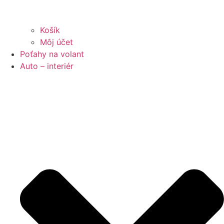
Košík
Môj účet
Poťahy na volant
Auto – interiér