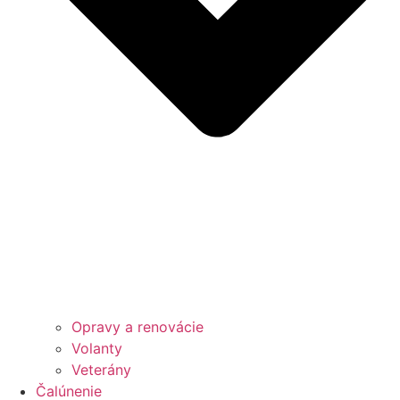
Opravy a renovácie
Volanty
Veterány
Čalúnenie