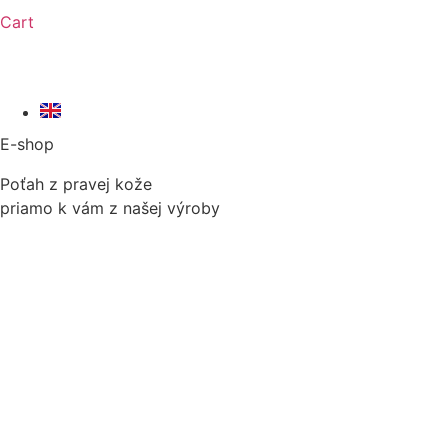
Cart
E-shop
Poťah z pravej kože
priamo k vám z našej výroby