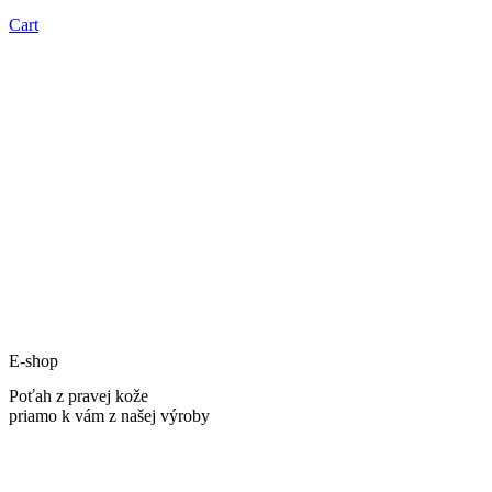
Cart
E-shop
Poťah z pravej kože
priamo k vám z našej výroby