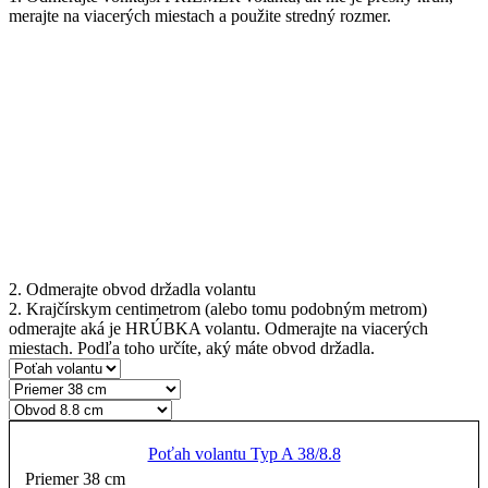
merajte na viacerých miestach a použite stredný rozmer.
2. Odmerajte obvod držadla volantu
2. Krajčírskym centimetrom (alebo tomu podobným metrom)
odmerajte aká je HRÚBKA volantu. Odmerajte na viacerých
miestach. Podľa toho určíte, aký máte obvod držadla.
Poťah volantu Typ A 38/8.8
Priemer 38 cm