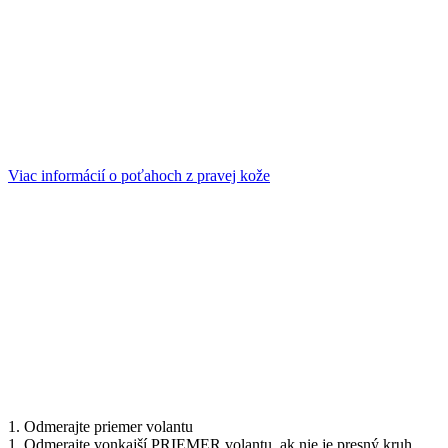
Viac informácií o poťahoch z pravej kože
1. Odmerajte priemer volantu
1. Odmerajte vonkajší PRIEMER volantu, ak nie je presný kruh,