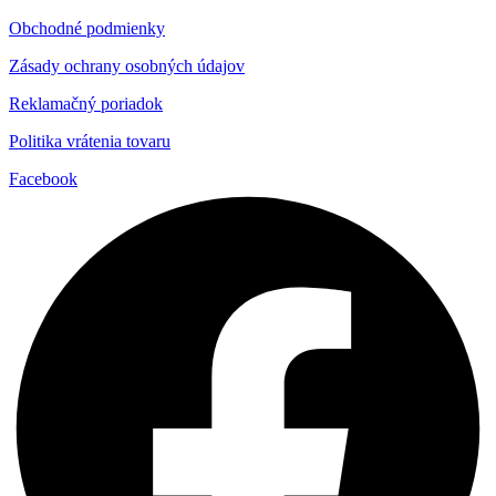
Obchodné podmienky
Zásady ochrany osobných údajov
Reklamačný poriadok
Politika vrátenia tovaru
Facebook