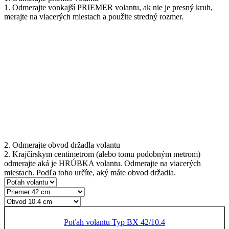
1. Odmerajte vonkajší PRIEMER volantu, ak nie je presný kruh,
merajte na viacerých miestach a použite stredný rozmer.
2. Odmerajte obvod držadla volantu
2. Krajčírskym centimetrom (alebo tomu podobným metrom)
odmerajte aká je HRÚBKA volantu. Odmerajte na viacerých
miestach. Podľa toho určíte, aký máte obvod držadla.
Poťah volantu Typ BX 42/10.4