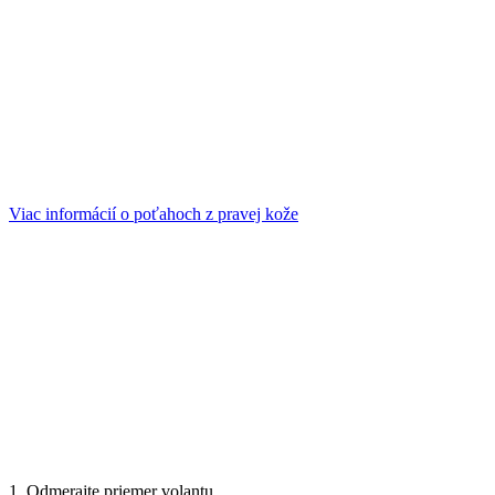
Viac informácií o poťahoch z pravej kože
1. Odmerajte priemer volantu