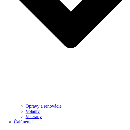
Opravy a renovácie
Volanty
Veterány
Čalúnenie