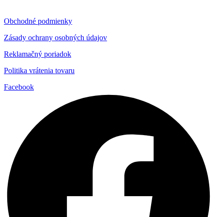
Obchodné podmienky
Zásady ochrany osobných údajov
Reklamačný poriadok
Politika vrátenia tovaru
Facebook