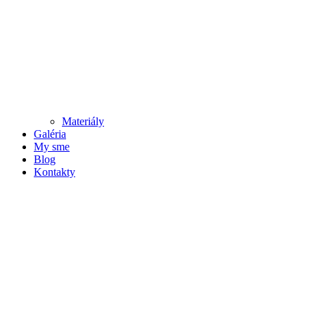
Materiály
Galéria
My sme
Blog
Kontakty