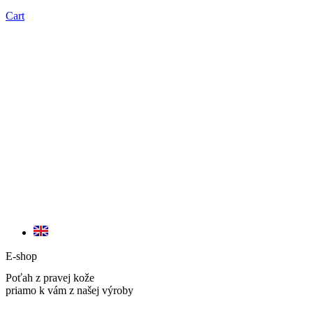
Cart
E-shop
Poťah z pravej kože
priamo k vám z našej výroby