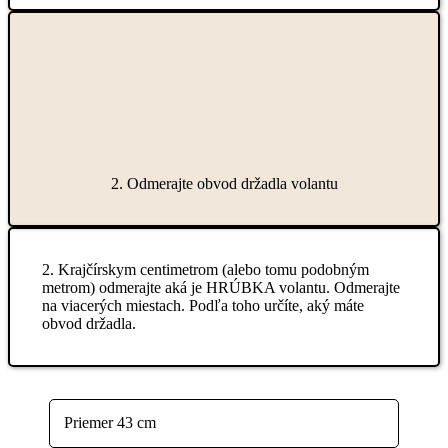
2. Odmerajte obvod držadla volantu
2. Krajčírskym centimetrom (alebo tomu podobným
metrom) odmerajte aká je HRÚBKA volantu. Odmerajte
na viacerých miestach. Podľa toho určíte, aký máte
obvod držadla.