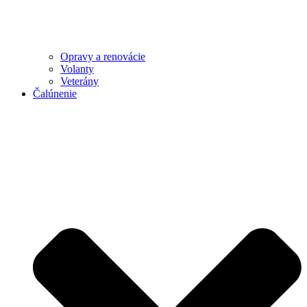
Opravy a renovácie
Volanty
Veterány
Čalúnenie