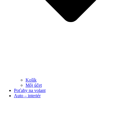
Košík
Môj účet
Poťahy na volant
Auto – interiér