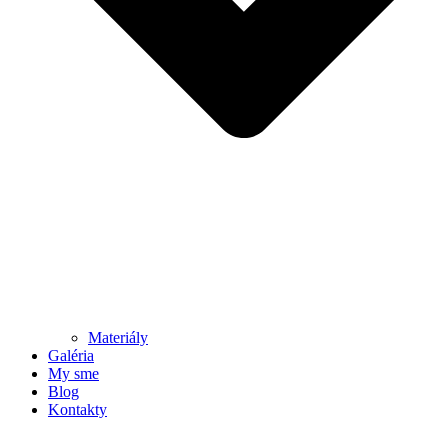
Materiály
Galéria
My sme
Blog
Kontakty