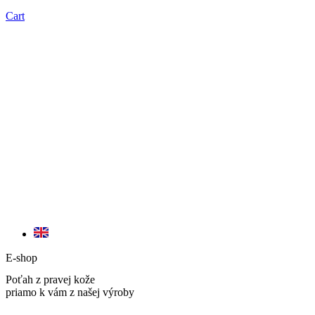
Cart
E-shop
Poťah z pravej kože
priamo k vám z našej výroby