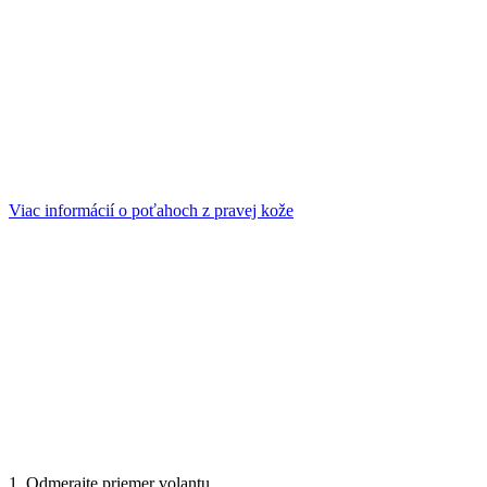
Viac informácií o poťahoch z pravej kože
1. Odmerajte priemer volantu