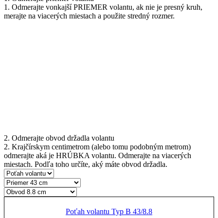
1. Odmerajte vonkajší PRIEMER volantu, ak nie je presný kruh,
merajte na viacerých miestach a použite stredný rozmer.
2. Odmerajte obvod držadla volantu
2. Krajčírskym centimetrom (alebo tomu podobným metrom)
odmerajte aká je HRÚBKA volantu. Odmerajte na viacerých
miestach. Podľa toho určíte, aký máte obvod držadla.
Poťah volantu Typ B 43/8.8