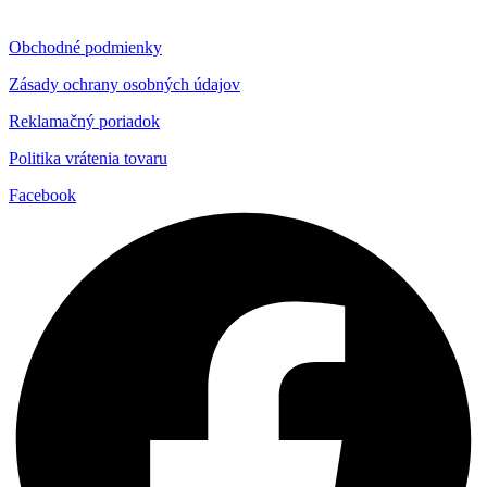
Obchodné podmienky
Zásady ochrany osobných údajov
Reklamačný poriadok
Politika vrátenia tovaru
Facebook