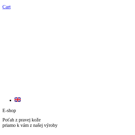
Cart
E-shop
Poťah z pravej kože
priamo k vám z našej výroby