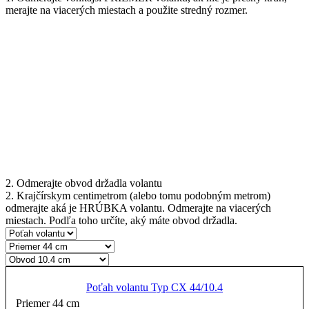
merajte na viacerých miestach a použite stredný rozmer.
2. Odmerajte obvod držadla volantu
2. Krajčírskym centimetrom (alebo tomu podobným metrom)
odmerajte aká je HRÚBKA volantu. Odmerajte na viacerých
miestach. Podľa toho určíte, aký máte obvod držadla.
Poťah volantu Typ CX 44/10.4
Priemer 44 cm