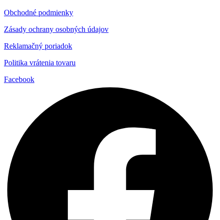
Obchodné podmienky
Zásady ochrany osobných údajov
Reklamačný poriadok
Politika vrátenia tovaru
Facebook