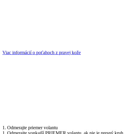
Viac informácií o poťahoch z pravej kože
1. Odmerajte priemer volantu
1. Odmerajte vonkajší PRIEMER volantu, ak nie je presný kruh,