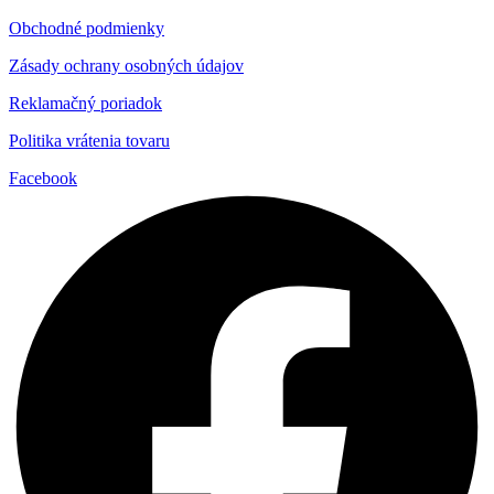
Obchodné podmienky
Zásady ochrany osobných údajov
Reklamačný poriadok
Politika vrátenia tovaru
Facebook