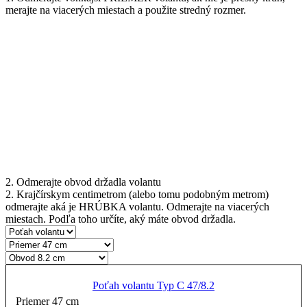
merajte na viacerých miestach a použite stredný rozmer.
2. Odmerajte obvod držadla volantu
2. Krajčírskym centimetrom (alebo tomu podobným metrom)
odmerajte aká je HRÚBKA volantu. Odmerajte na viacerých
miestach. Podľa toho určíte, aký máte obvod držadla.
Poťah volantu Typ C 47/8.2
Priemer 47 cm