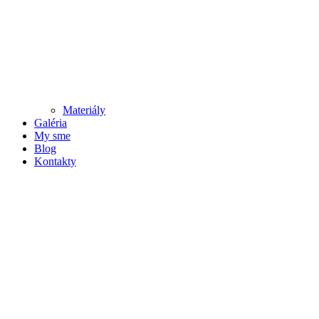
Materiály
Galéria
My sme
Blog
Kontakty