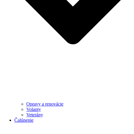
Opravy a renovácie
Volanty
Veterány
Čalúnenie