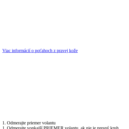
Viac informácií o poťahoch z pravej kože
1. Odmerajte priemer volantu
1. Odmerajte vonkajší PRIEMER volantu, ak nie je presný kruh,