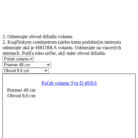
2. Odmerajte obvod držadla volantu
2. Krajčírskym centimetrom (alebo tomu podobným metrom)
odmerajte aká je HRÚBKA volantu. Odmerajte na viacerých
miestach. Podľa toho určíte, aký máte obvod držadla.
Poťah volantu Typ D 49/8.6
Priemer 49 cm
Obvod 8.6 cm