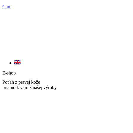
Cart
E-shop
Poťah z pravej kože
priamo k vám z našej výroby