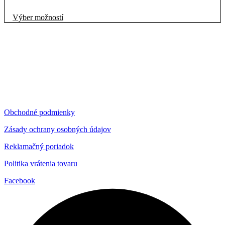
Tento
Výber možností
produkt
má
viacero
variantov.
Možnosti
si
môžete
vybrať
na
stránke
Obchodné podmienky
produktu.
Zásady ochrany osobných údajov
Reklamačný poriadok
Politika vrátenia tovaru
Facebook