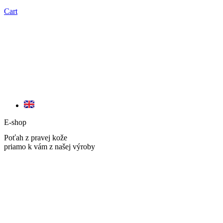
Cart
E-shop
Poťah z pravej kože
priamo k vám z našej výroby