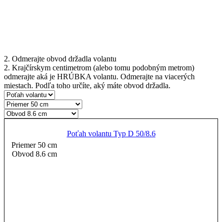
2. Odmerajte obvod držadla volantu
2. Krajčírskym centimetrom (alebo tomu podobným metrom)
odmerajte aká je HRÚBKA volantu. Odmerajte na viacerých
miestach. Podľa toho určíte, aký máte obvod držadla.
Poťah volantu Typ D 50/8.6
Priemer 50 cm
Obvod 8.6 cm