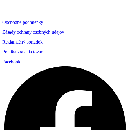
Obchodné podmienky
Zásady ochrany osobných údajov
Reklamačný poriadok
Politika vrátenia tovaru
Facebook