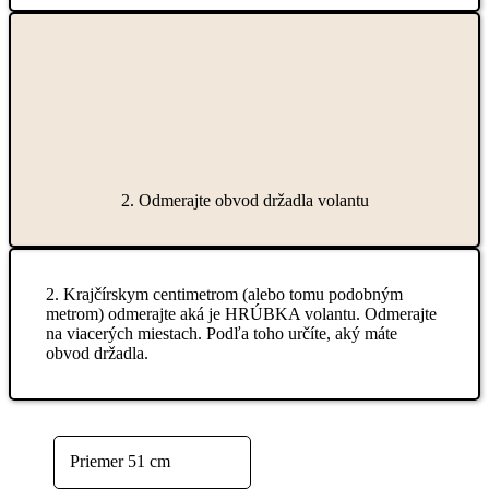
2. Odmerajte obvod držadla volantu
2. Krajčírskym centimetrom (alebo tomu podobným
metrom) odmerajte aká je HRÚBKA volantu. Odmerajte
na viacerých miestach. Podľa toho určíte, aký máte
obvod držadla.