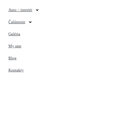
Auto – interiér
Čalúnenie
Galéria
My sme
Blog
Kontakty