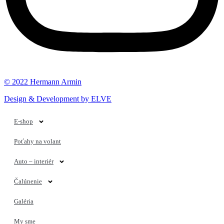
© 2022 Hermann Armin
Design & Development by ELVE
E-shop
Poťahy na volant
Auto – interiér
Čalúnenie
Galéria
My sme