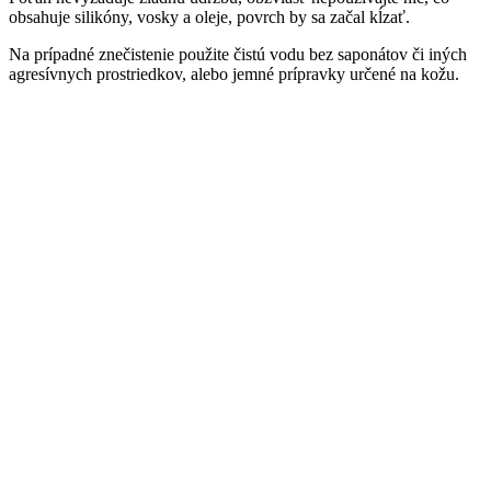
obsahuje silikóny, vosky a oleje, povrch by sa začal kĺzať.
Na prípadné znečistenie použite čistú vodu bez saponátov či iných
agresívnych prostriedkov, alebo jemné prípravky určené na kožu.