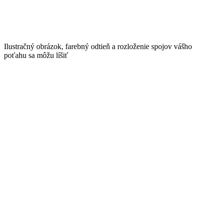
Ilustračný obrázok, farebný odtieň a rozloženie spojov vášho
poťahu sa môžu líšiť