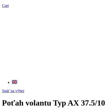
Cart
Späť na výber
Poťah volantu Typ AX 37.5/10