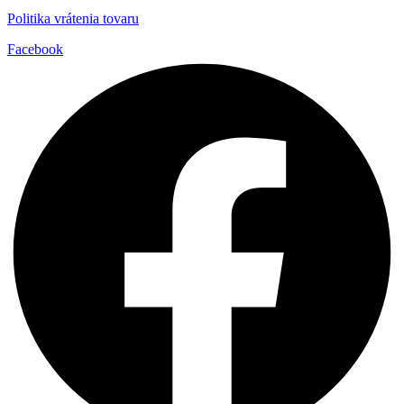
Politika vrátenia tovaru
Facebook