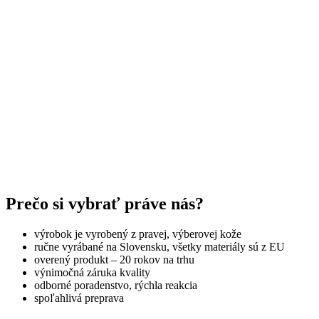
Prečo si vybrať práve nás?
výrobok je vyrobený z pravej, výberovej kože
ručne vyrábané na Slovensku, všetky materiály sú z EU
overený produkt – 20 rokov na trhu
výnimočná záruka kvality
odborné poradenstvo, rýchla reakcia
spoľahlivá preprava