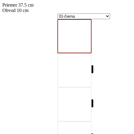
Priemer 37.5 cm
Obvod 10 cm
01-čierna
02-šedá