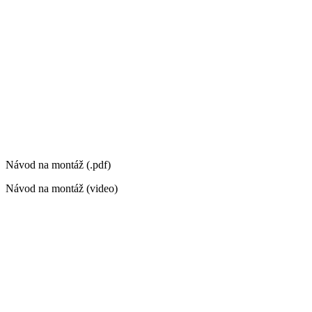
Návod na montáž (.pdf)
Návod na montáž (video)