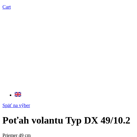
Cart
Späť na výber
Poťah volantu Typ DX 49/10.2
Priemer 49 cm