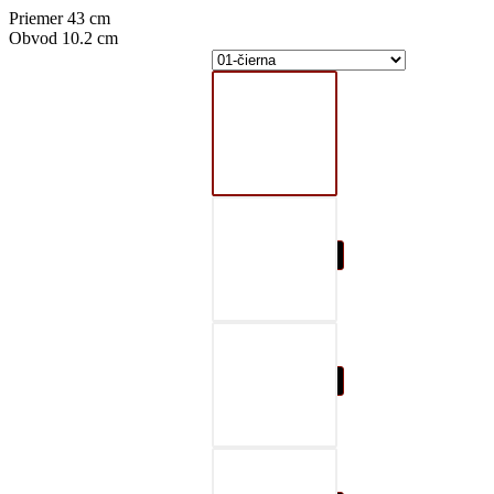
Priemer 43 cm
Obvod 10.2 cm
01-čierna
02-šedá