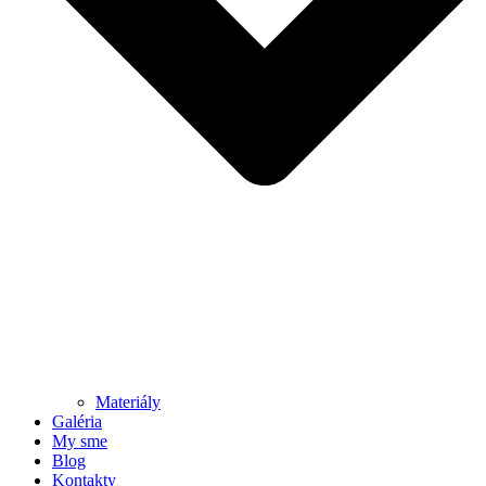
Materiály
Galéria
My sme
Blog
Kontakty