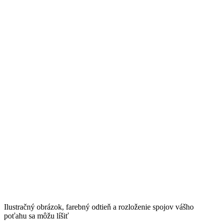
Ilustračný obrázok, farebný odtieň a rozloženie spojov vášho
poťahu sa môžu líšiť