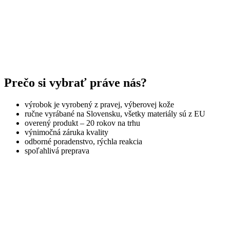
Prečo si vybrať práve nás?
výrobok je vyrobený z pravej, výberovej kože
ručne vyrábané na Slovensku, všetky materiály sú z EU
overený produkt – 20 rokov na trhu
výnimočná záruka kvality
odborné poradenstvo, rýchla reakcia
spoľahlivá preprava