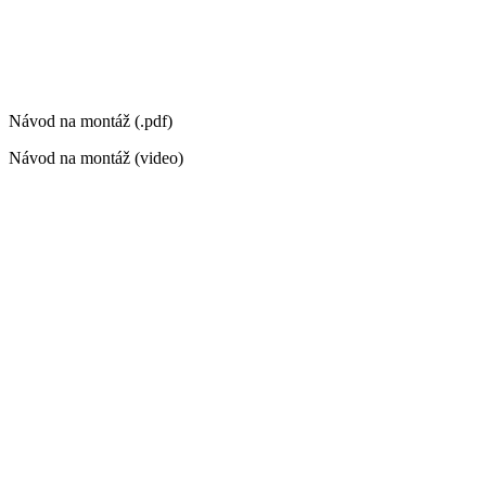
Návod na montáž (.pdf)
Návod na montáž (video)