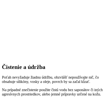
Čistenie a údržba
Poťah nevyžaduje žiadnu údržbu, obzvlášť nepoužívajte nič, čo
obsahuje silikóny, vosky a oleje, povrch by sa začal kĺzať.
Na prípadné znečistenie použite čistú vodu bez saponátov či iných
agresívnych prostriedkov, alebo jemné prípravky určené na kožu.