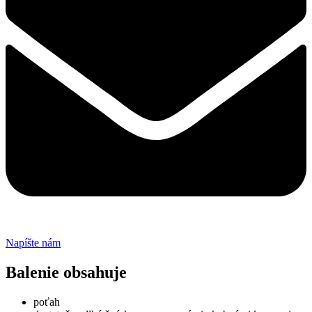
Napíšte nám
Balenie obsahuje
poťah