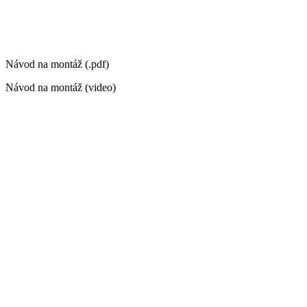
Návod na montáž (.pdf)
Návod na montáž (video)