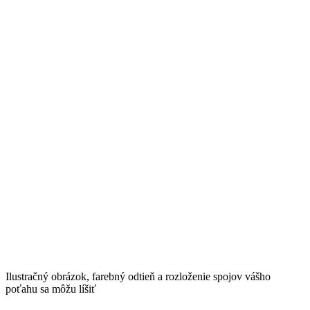
Ilustračný obrázok, farebný odtieň a rozloženie spojov vášho
poťahu sa môžu líšiť