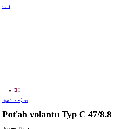
Cart
Späť na výber
Poťah volantu Typ C 47/8.8
Priemer 47 cm