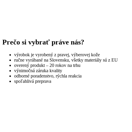
Prečo si vybrať práve nás?
výrobok je vyrobený z pravej, výberovej kože
ručne vyrábané na Slovensku, všetky materiály sú z EU
overený produkt – 20 rokov na trhu
výnimočná záruka kvality
odborné poradenstvo, rýchla reakcia
spoľahlivá preprava