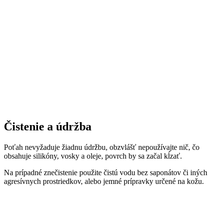
Čistenie a údržba
Poťah nevyžaduje žiadnu údržbu, obzvlášť nepoužívajte nič, čo
obsahuje silikóny, vosky a oleje, povrch by sa začal kĺzať.
Na prípadné znečistenie použite čistú vodu bez saponátov či iných
agresívnych prostriedkov, alebo jemné prípravky určené na kožu.