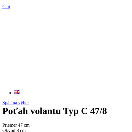
Cart
Späť na výber
Poťah volantu Typ C 47/8
Priemer 47 cm
Obvod 8 cm