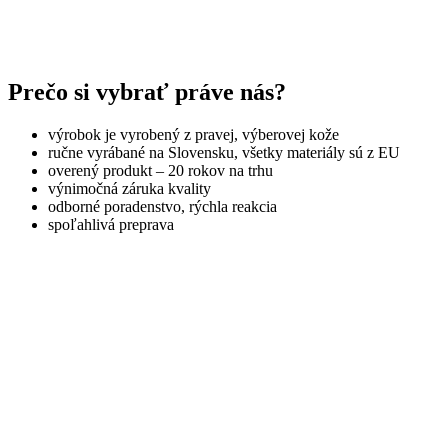
Prečo si vybrať práve nás?
výrobok je vyrobený z pravej, výberovej kože
ručne vyrábané na Slovensku, všetky materiály sú z EU
overený produkt – 20 rokov na trhu
výnimočná záruka kvality
odborné poradenstvo, rýchla reakcia
spoľahlivá preprava