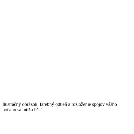
Ilustračný obrázok, farebný odtieň a rozloženie spojov vášho
poťahu sa môžu líšiť