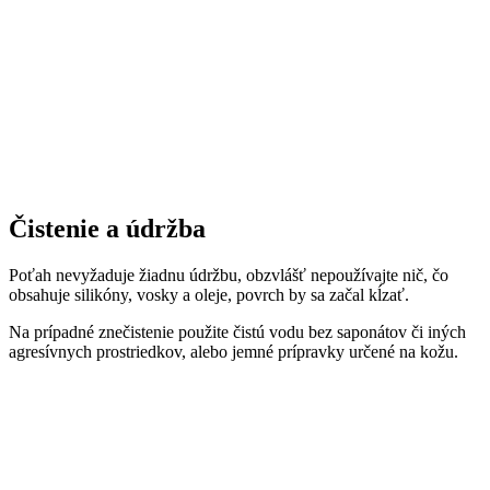
Čistenie a údržba
Poťah nevyžaduje žiadnu údržbu, obzvlášť nepoužívajte nič, čo
obsahuje silikóny, vosky a oleje, povrch by sa začal kĺzať.
Na prípadné znečistenie použite čistú vodu bez saponátov či iných
agresívnych prostriedkov, alebo jemné prípravky určené na kožu.