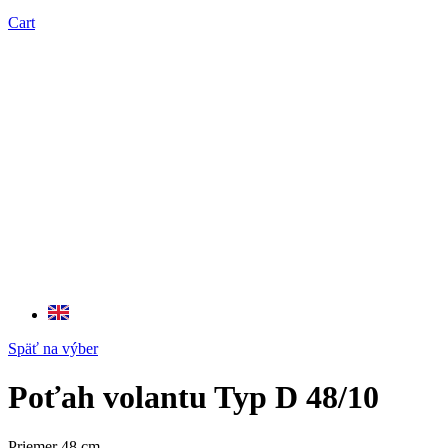
Cart
Späť na výber
Poťah volantu Typ D 48/10
Priemer 48 cm