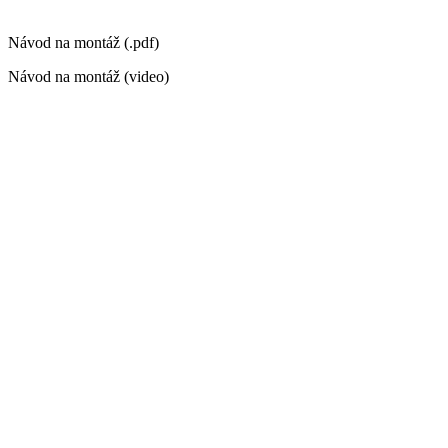
Návod na montáž (.pdf)
Návod na montáž (video)