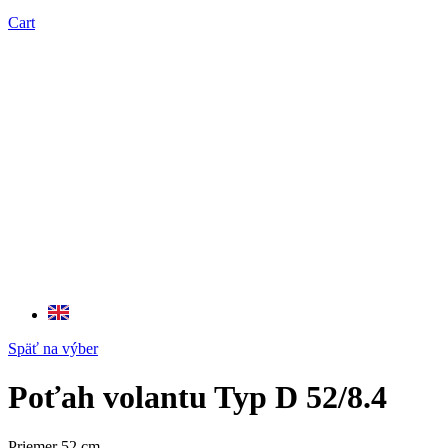
Cart
Späť na výber
Poťah volantu Typ D 52/8.4
Priemer 52 cm