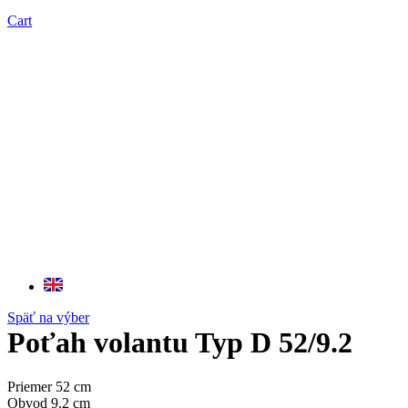
Cart
Späť na výber
Poťah volantu Typ D 52/9.2
Priemer 52 cm
Obvod 9.2 cm