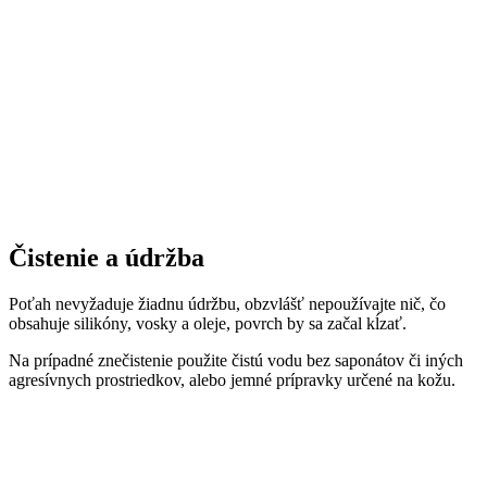
Čistenie a údržba
Poťah nevyžaduje žiadnu údržbu, obzvlášť nepoužívajte nič, čo
obsahuje silikóny, vosky a oleje, povrch by sa začal kĺzať.
Na prípadné znečistenie použite čistú vodu bez saponátov či iných
agresívnych prostriedkov, alebo jemné prípravky určené na kožu.