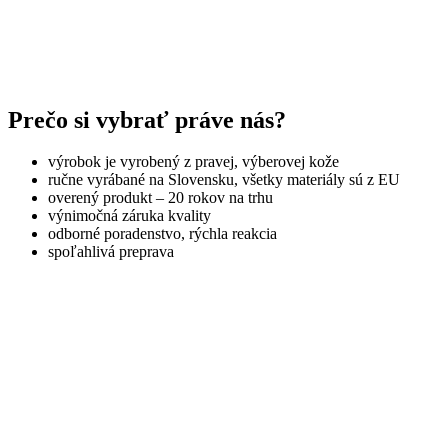
Prečo si vybrať práve nás?
výrobok je vyrobený z pravej, výberovej kože
ručne vyrábané na Slovensku, všetky materiály sú z EU
overený produkt – 20 rokov na trhu
výnimočná záruka kvality
odborné poradenstvo, rýchla reakcia
spoľahlivá preprava