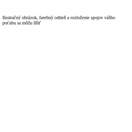
Ilustračný obrázok, farebný odtieň a rozloženie spojov vášho
poťahu sa môžu líšiť