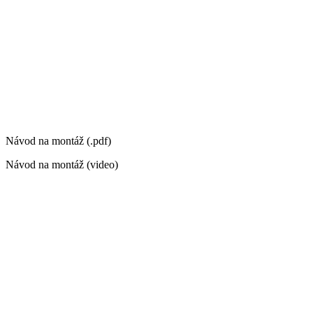
Návod na montáž (.pdf)
Návod na montáž (video)