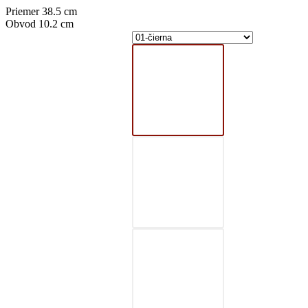
Priemer 38.5 cm
Obvod 10.2 cm
01-čierna
02-šedá