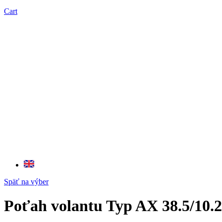
Cart
Späť na výber
Poťah volantu Typ AX 38.5/10.2