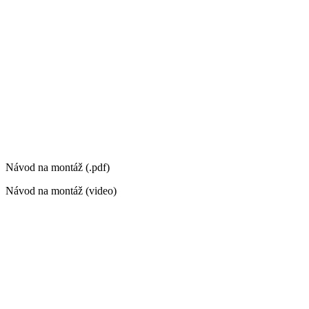
Návod na montáž (.pdf)
Návod na montáž (video)