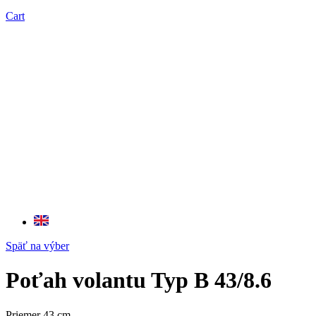
Cart
Späť na výber
Poťah volantu Typ B 43/8.6
Priemer 43 cm