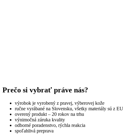
Prečo si vybrať práve nás?
výrobok je vyrobený z pravej, výberovej kože
ručne vyrábané na Slovensku, všetky materiály sú z EU
overený produkt – 20 rokov na trhu
výnimočná záruka kvality
odborné poradenstvo, rýchla reakcia
spoľahlivá preprava