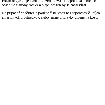
Poťah nevyžaduje žiadnu údržbu, obzvlášť nepoužívajte nič, čo
obsahuje silikóny, vosky a oleje, povrch by sa začal kĺzať.
Na prípadné znečistenie použite čistú vodu bez saponátov či iných
agresívnych prostriedkov, alebo jemné prípravky určené na kožu.