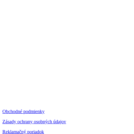
Obchodné podmienky
Zásady ochrany osobných údajov
Reklamačný poriadok