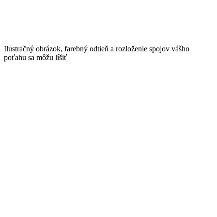
Ilustračný obrázok, farebný odtieň a rozloženie spojov vášho
poťahu sa môžu líšiť