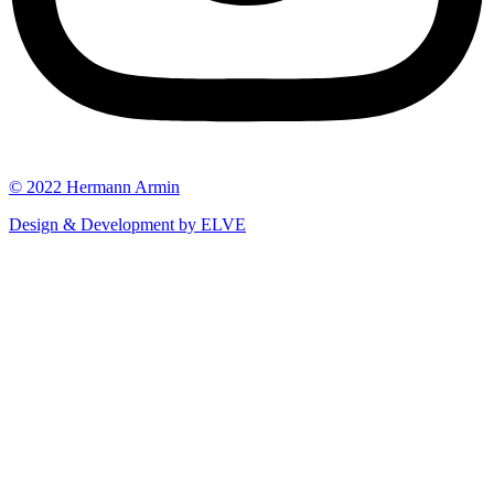
© 2022 Hermann Armin
Design & Development by ELVE